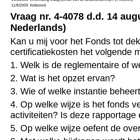
11/9/2009
Antwoord
Vraag nr. 4-4078 d.d. 14 aug
Nederlands)
Kan u mij voor het Fonds tot dek
certificatiekosten het volgende 
1. Welk is de reglementaire of 
2. Wat is het opzet ervan?
3. Wie of welke instantie beheer
4. Op welke wijze is het fonds ve
activiteiten? Is deze rapportag
5. Op welke wijze oefent de over