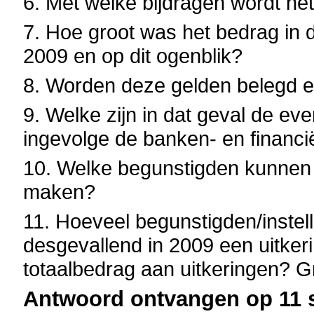
6. Met welke bijdragen wordt he
7. Hoe groot was het bedrag in d
2009 en op dit ogenblik?
8. Worden deze gelden belegd e
9. Welke zijn in dat geval de ev
ingevolge de banken- en financië
10. Welke begunstigden kunnen 
maken?
11. Hoeveel begunstigden/inste
desgevallend in 2009 een uitkeri
totaalbedrag aan uitkeringen? G
Antwoord ontvangen op 11 