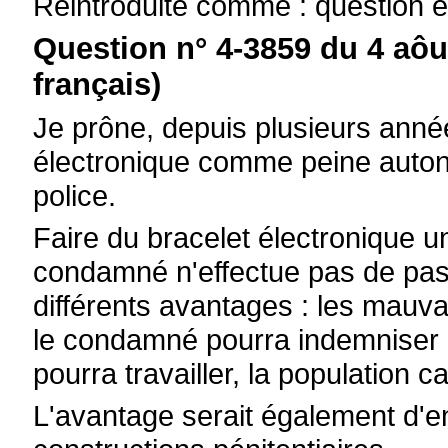
Réintroduite comme : question é
Question n° 4-3859 du 4 aôu
français)
Je prône, depuis plusieurs année
électronique comme peine auton
police.
Faire du bracelet électronique 
condamné n'effectue pas de pas
différents avantages : les mauva
le condamné pourra indemniser p
pourra travailler, la population 
L'avantage serait également d'e