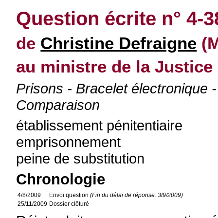
Question écrite n° 4-
de
Christine Defraigne
(M
au ministre de la Justice
Prisons - Bracelet électronique
Comparaison
établissement pénitentiaire
emprisonnement
peine de substitution
Chronologie
4/8/2009
Envoi question
(Fin du délai de réponse: 3/9/2009)
25/11/2009
Dossier clôturé