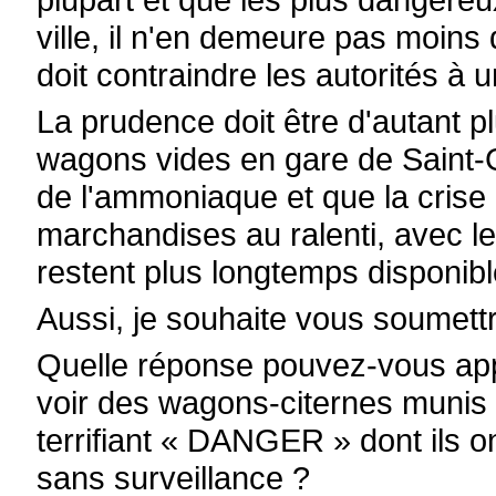
ville, il n'en demeure pas moins 
doit contraindre les autorités à u
La prudence doit être d'autant pl
wagons vides en gare de Saint-G
de l'ammoniaque et que la crise 
marchandises au ralenti, avec l
restent plus longtemps disponibl
Aussi, je souhaite vous soumett
Quelle réponse pouvez-vous appo
voir des wagons-citernes muni
terrifiant « DANGER » dont ils o
sans surveillance ?