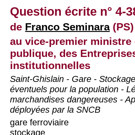
Question écrite n° 4-
de
Franco Seminara
(PS) 
au vice-premier ministre 
publique, des Entreprise
institutionnelles
Saint-Ghislain - Gare - Stockag
éventuels pour la population - Lé
marchandises dangereuses - App
déployées par la SNCB
gare ferroviaire
stockage