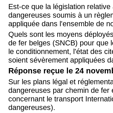
Est-ce que la législation relati
dangereuses soumis à un règlemen
appliquée dans l'ensemble de no
Quels sont les moyens déployés
de fer belges (SNCB) pour que le
le conditionnement, l'état des ci
soient sévèrement appliquées d
Réponse reçue le 24 novemb
Sur les plans légal et réglement
dangereuses par chemin de fer e
concernant le transport Internat
dangereuses).