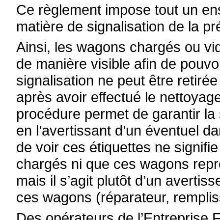
Ce règlement impose tout un e
matière de signalisation de la 
Ainsi, les wagons chargés ou vi
de manière visible afin de pouvoi
signalisation ne peut être retirée
après avoir effectué le nettoya
procédure permet de garantir la 
en l’avertissant d’un éventuel d
de voir ces étiquettes ne signif
chargés ni que ces wagons repré
mais il s’agit plutôt d’un avertis
ces wagons (réparateur, rempliss
Des opérateurs de l’Entreprise F