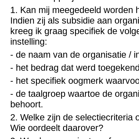
1. Kan mij meegedeeld worden 
Indien zij als subsidie aan organ
kreeg ik graag specifiek de volg
instelling:
- de naam van de organisatie / in
- het bedrag dat werd toegekend
- het specifiek oogmerk waarvoo
- de taalgroep waartoe de organis
behoort.
2. Welke zijn de selectiecriteria
Wie oordeelt daarover?