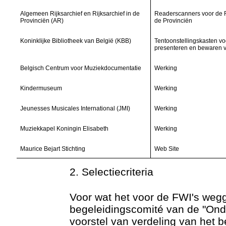
Algemeen Rijksarchief en Rijksarchief in de
Readerscanners voor de R
Provinciën (AR)
de Provinciën
Koninklijke Bibliotheek van België (KBB)
Tentoonstellingskasten vo
presenteren en bewaren 
Belgisch Centrum voor Muziekdocumentatie
Werking
Kindermuseum
Werking
Jeunesses Musicales International (JMI)
Werking
Muziekkapel Koningin Elisabeth
Werking
Maurice Bejart Stichting
Web Site
2. Selectiecriteria
Voor wat het voor de FWI's wegg
begeleidingscomité van de "Onde
voorstel van verdeling van het 