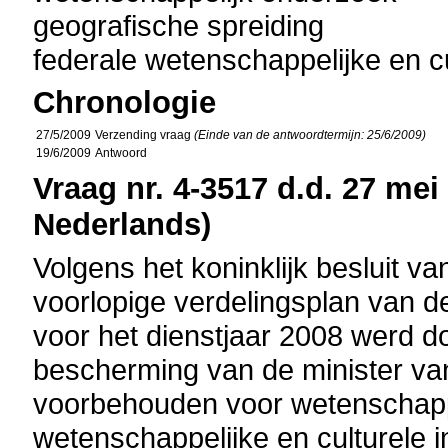
geografische spreiding
federale wetenschappelijke en cu
Chronologie
27/5/2009
Verzending vraag
(Einde van de antwoordtermijn: 25/6/2009)
19/6/2009
Antwoord
Vraag nr. 4-3517 d.d. 27 mei 
Nederlands)
Volgens het koninklijk besluit va
voorlopige verdelingsplan van de
voor het dienstjaar 2008 werd do
bescherming van de minister va
voorbehouden voor wetenschappe
wetenschappelijke en culturele in