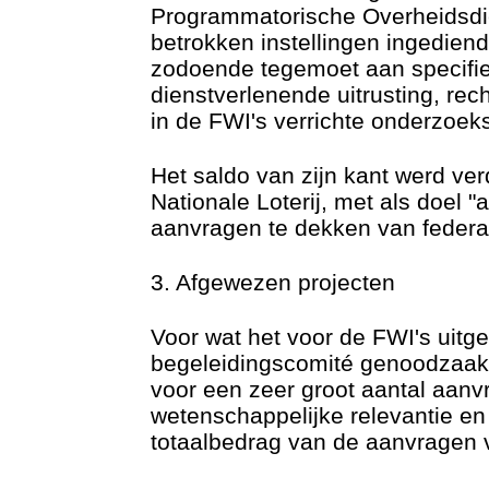
Programmatorische Overheidsdi
betrokken instellingen ingedie
zodoende tegemoet aan specifie
dienstverlenende uitrusting, rec
in de FWI's verrichte onderzoeksa
Het saldo van zijn kant werd ver
Nationale Loterij, met als doel "
aanvragen te dekken van federale
3. Afgewezen projecten
Voor wat het voor de FWI's uitge
begeleidingscomité genoodzaakt 
voor een zeer groot aantal aanvr
wetenschappelijke relevantie en
totaalbedrag van de aanvragen 