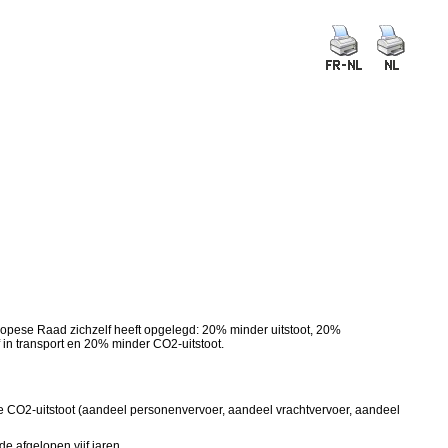
opese Raad zichzelf heeft opgelegd: 20% minder uitstoot, 20%
in transport en 20% minder CO2-uitstoot.
die CO2-uitstoot (aandeel personenvervoer, aandeel vrachtvervoer, aandeel
e afgelopen vijf jaren.