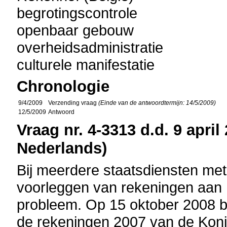
begrotingscontrole
openbaar gebouw
overheidsadministratie
culturele manifestatie
Chronologie
9/4/2009
Verzending vraag
(Einde van de antwoordtermijn: 14/5/2009)
12/5/2009
Antwoord
Vraag nr. 4-3313 d.d. 9 april
Nederlands)
Bij meerdere staatsdiensten met af
voorleggen van rekeningen aan
probleem. Op 15 oktober 2008 b
de rekeningen 2007 van de Koni