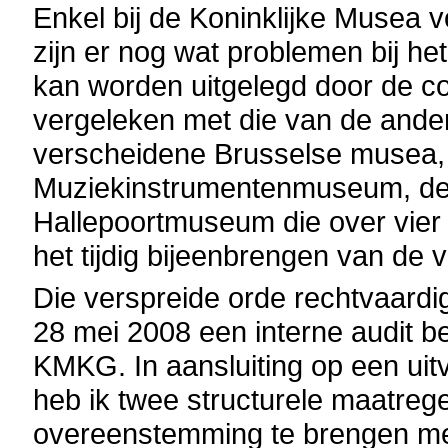
Enkel bij de Koninklijke Musea
zijn er nog wat problemen bij he
kan worden uitgelegd door de c
vergeleken met die van de and
verscheidene Brusselse musea,
Muziekinstrumentenmuseum, de 
Hallepoortmuseum die over vier v
het tijdig bijeenbrengen van de 
Die verspreide orde rechtvaardi
28 mei 2008 een interne audit b
KMKG. In aansluiting op een uitv
heb ik twee structurele maatreg
overeenstemming te brengen me