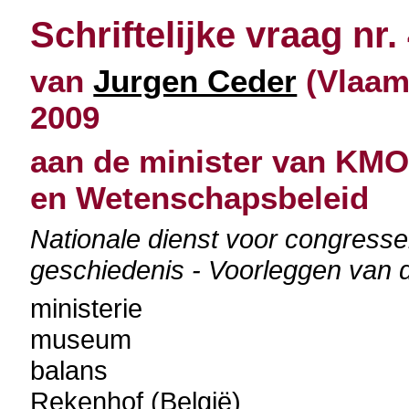
Schriftelijke vraag nr.
van
Jurgen Ceder
(Vlaams
2009
aan de minister van KMO
en Wetenschapsbeleid
Nationale dienst voor congresse
geschiedenis - Voorleggen van 
ministerie
museum
balans
Rekenhof (België)