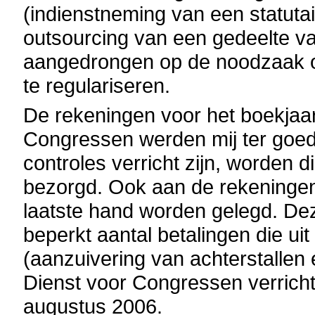
(indienstneming van een statutair
outsourcing van een gedeelte v
aangedrongen op de noodzaak om
te regulariseren.
De rekeningen voor het boekjaa
Congressen werden mij ter goed
controles verricht zijn, worden
bezorgd. Ook aan de rekeningen
laatste hand worden gelegd. Deze
beperkt aantal betalingen die ui
(aanzuivering van achterstallen 
Dienst voor Congressen verrich
augustus 2006.