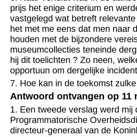
prijs het enige criterium en we
vastgelegd wat betreft relevante e
het met me eens dat men naar 
houden met de bijzondere verei
museumcollecties teneinde derge
hij dit toelichten ? Zo neen, wel
opportuun om dergelijke incidente
7. Hoe kan in de toekomst zul
Antwoord ontvangen op 11 m
1. Een tweede verslag werd mij 
Programmatorische Overheidsd
directeur-generaal van de Koni