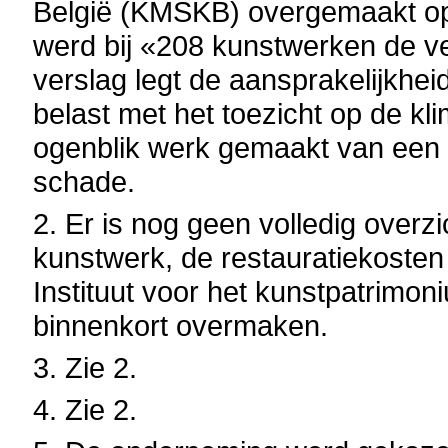
België (KMSKB) overgemaakt op 
werd bij «208 kunstwerken de ver
verslag legt de aansprakelijkhei
belast met het toezicht op de kl
ogenblik werk gemaakt van een 
schade.
2. Er is nog geen volledig over
kunstwerk, de restauratiekosten 
Instituut voor het kunstpatrimon
binnenkort overmaken.
3. Zie 2.
4. Zie 2.