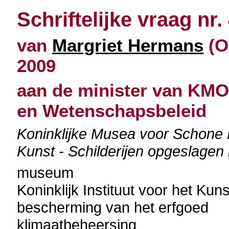
Schriftelijke vraag nr.
van
Margriet Hermans
(Op
2009
aan de minister van KMO
en Wetenschapsbeleid
Koninklijke Musea voor Schon
Kunst - Schilderijen opgeslagen
museum
Koninklijk Instituut voor het Ku
bescherming van het erfgoed
klimaatbeheersing