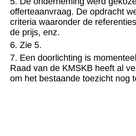
5. De onderneming werd gekoze
offerteaanvraag. De opdracht we
criteria waaronder de referenties
de prijs, enz.
6. Zie 5.
7. Een doorlichting is momente
Raad van de KMSKB heeft al ver
om het bestaande toezicht nog 