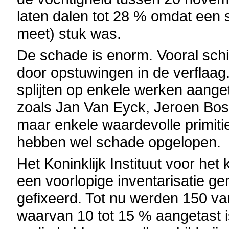
laten dalen tot 28 % omdat een
meet) stuk was.
De schade is enorm. Vooral schi
door opstuwingen in de verflaa
splijten op enkele werken aang
zoals Jan Van Eyck, Jeroen Bo
maar enkele waardevolle primit
hebben wel schade opgelopen.
Het Koninklijk Instituut voor he
een voorlopige inventarisatie g
gefixeerd. Tot nu werden 150 van
waarvan 10 tot 15 % aangetast 