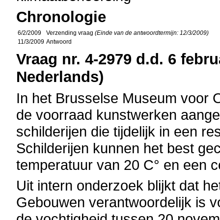
Chronologie
6/2/2009
Verzending vraag
(Einde van de antwoordtermijn: 12/3/2009)
11/3/2009
Antwoord
Vraag nr. 4-2979 d.d. 6 febru
Nederlands)
In het Brusselse Museum voor O
de voorraad kunstwerken aangeta
schilderijen die tijdelijk in een
Schilderijen kunnen het best ge
temperatuur van 20 C° en een c
Uit intern onderzoek blijkt dat h
Gebouwen verantwoordelijk is v
de vochtigheid tussen 20 novem