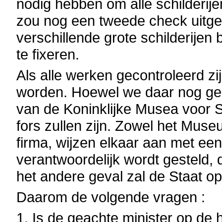
nodig hebben om alle schilderije
zou nog een tweede check uitge
verschillende grote schilderije
te fixeren.
Als alle werken gecontroleerd z
worden. Hoewel we daar nog gee
van de Koninklijke Musea voor
fors zullen zijn. Zowel het Mus
firma, wijzen elkaar aan met een
verantwoordelijk wordt gesteld, d
het andere geval zal de Staat o
Daarom de volgende vragen :
1. Is de geachte minister op de