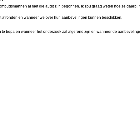
 ombudsmannen al met die audit zijn begonnen. Ik zou graag weten hoe ze daarbij 
oet afronden en wanneer we over hun aanbevelingen kunnen beschikken.
om te bepalen wanneer het onderzoek zal afgerond zijn en wanneer de aanbevelin