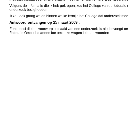
Volgens de informatie die ik heb gekregen, zou het College van de federale
onderzoek bezighouden.
Ik zou ook graag weten binnen welke termijn het College dat onderzoek m
Antwoord ontvangen op 25 maart 2009 :
Een dienst die het voorwerp uitmaakt van een onderzoek, is niet bevoegd 
Federale Ombudsmannen toe om deze vragen te beantwoorden.