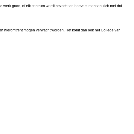
te werk gaan, of elk centrum wordt bezocht en hoeveel mensen zich met dat
gen hieromtrent mogen verwacht worden. Het komt dan ook het College van