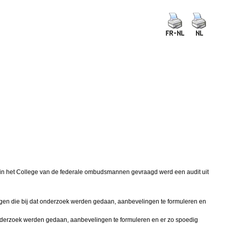
rin het College van de federale ombudsmannen gevraagd werd een audit uit
ngen die bij dat onderzoek werden gedaan, aanbevelingen te formuleren en
 onderzoek werden gedaan, aanbevelingen te formuleren en er zo spoedig