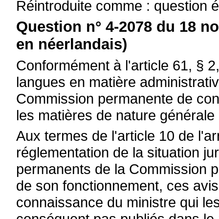
Réintroduite comme : question é
Question n° 4-2078 du 18 n
en néerlandais)
Conformément à l'article 61, § 2
langues en matière administrative
Commission permanente de contr
les matières de nature générale p
Aux termes de l'article 10 de l'a
réglementation de la situation j
permanents de la Commission pe
de son fonctionnement, ces avis
connaissance du ministre qui le
conséquent pas publiés dans le