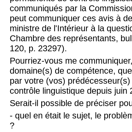
communiqués par la Commission à
peut communiquer ces avis à de
ministre de l'Intérieur à la que
Chambre des représentants, bull
120, p. 23297).
Pourriez-vous me communiquer, 
domaine(s) de compétence, quel
par votre (vos) prédécesseur(s
contrôle linguistique depuis juin
Serait-il possible de préciser 
- quel en était le sujet, le prob
?