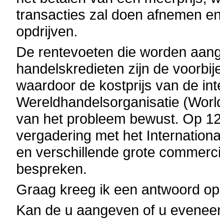
transacties zal doen afnemen en 
opdrijven.
De rentevoeten die worden aang
handelskredieten zijn de voorbi
waardoor de kostprijs van de in
Wereldhandelsorganisatie (Worl
van het probleem bewust. Op 12
vergadering met het Internatio
en verschillende grote commerc
bespreken.
Graag kreeg ik een antwoord op
Kan de u aangeven of u evenee