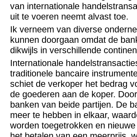
van internationale handelstransa
uit te voeren neemt alvast toe.
Ik verneem van diverse onderne
kunnen doorgaan omdat de bank
dikwijls in verschillende contin
Internationale handelstransacti
traditionele bancaire instrument
schiet de verkoper het bedrag v
de goederen aan de koper. Door
banken van beide partijen. De b
meer te hebben in elkaar, waardo
worden toegetrokken en nieuwe le
het betalen van een meerprijs, wa