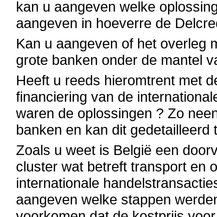
kan u aangeven welke oplossing
aangeven in hoeverre de Delcre
Kan u aangeven of het overleg 
grote banken onder de mantel v
Heeft u reeds hieromtrent met de
financiering van de internation
waren de oplossingen ? Zo neen,
banken en kan dit gedetailleerd 
Zoals u weet is België een doorv
cluster wat betreft transport en
internationale handelstransacties
aangeven welke stappen werden
voorkomen dat de kostprijs voor