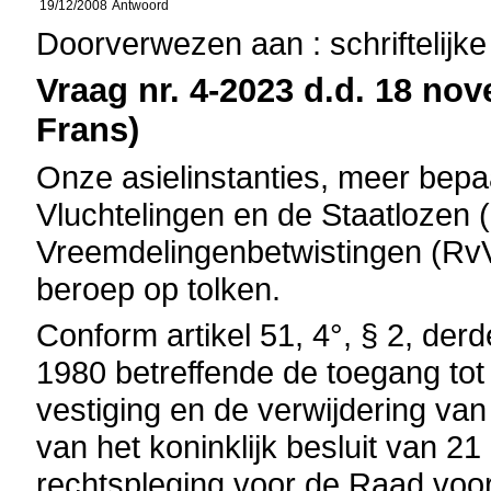
19/12/2008
Antwoord
Doorverwezen aan : schriftelijk
Vraag nr. 4-2023 d.d. 18 nov
Frans)
Onze asielinstanties, meer bepa
Vluchtelingen en de Staatlozen
Vreemdelingenbetwistingen (RvV
beroep op tolken.
Conform artikel 51, 4°, § 2, der
1980 betreffende de toegang tot 
vestiging en de verwijdering van
van het koninklijk besluit van
rechtspleging voor de Raad voo