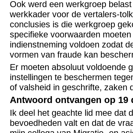
Ook werd een werkgroep belast
werkkader voor de vertalers-tolk
conclusies is die werkgroep ge
specifieke voorwaarden moeten di
indienstneming voldoen zodat de 
vormen van fraude kan besche
Er moeten absoluut voldoende g
instellingen te beschermen tege
of valsheid in geschrifte, zaken 
Antwoord ontvangen op 19 
Ik deel het geachte lid mee dat 
bevoedheden valt en dat de vra
mijn collega van Migratie- en asi