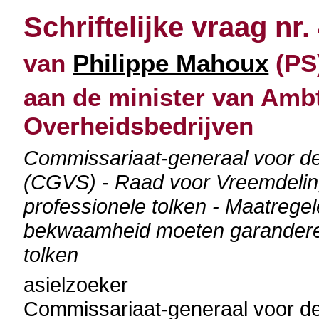
Schriftelijke vraag nr.
van
Philippe Mahoux
(PS
aan de minister van Amb
Overheidsbedrijven
Commissariaat-generaal voor de
(CGVS) - Raad voor Vreemdeling
professionele tolken - Maatrege
bekwaamheid moeten garanderen
tolken
asielzoeker
Commissariaat-generaal voor de