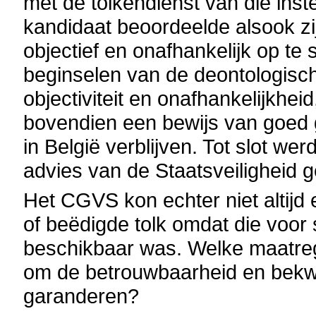
met de tolkendienst van die inste
kandidaat beoordeelde alsook zi
objectief en onafhankelijk op te
beginselen van de deontologische
objectiviteit en onafhankelijkhe
bovendien een bewijs van goed 
in België verblijven. Tot slot we
advies van de Staatsveiligheid 
Het CGVS kon echter niet altijd
of beëdigde tolk omdat die voor
beschikbaar was. Welke maatre
om de betrouwbaarheid en bekw
garanderen?