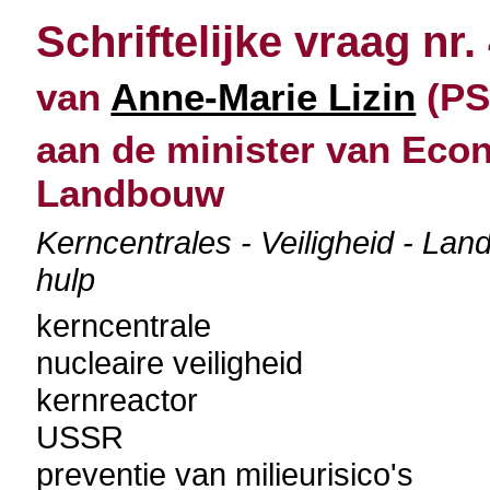
Schriftelijke vraag nr.
van
Anne-Marie Lizin
(PS)
aan de minister van Econ
Landbouw
Kerncentrales - Veiligheid - La
hulp
kerncentrale
nucleaire veiligheid
kernreactor
USSR
preventie van milieurisico's