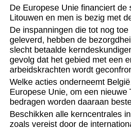
De Europese Unie financiert de s
Litouwen en men is bezig met d
De inspanningen die tot nog toe
geleverd, hebben de bezorgdhe
slecht betaalde kerndeskundigen
gevolg dat het gebied met een 
arbeidskrachten wordt geconfro
Welke acties onderneemt België, 
Europese Unie, om een nieuwe 
bedragen worden daaraan best
Beschikken alle kerncentrales i
zoals vereist door de internatio