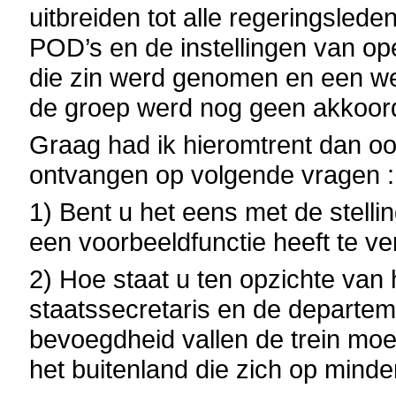
uitbreiden tot alle regeringsled
POD’s en de instellingen van ope
die zin werd genomen en een we
de groep werd nog geen akkoord be
Graag had ik hieromtrent dan oo
ontvangen op volgende vragen :
1) Bent u het eens met de stelli
een voorbeeldfunctie heeft te ve
2) Hoe staat u ten opzichte van h
staatssecretaris en de departem
bevoegdheid vallen de trein mo
het buitenland die zich op mind