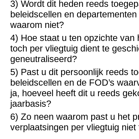
3) Wordt dit heden reeds toegep
beleidscellen en departementen
waarom niet?
4) Hoe staat u ten opzichte van 
toch per vliegtuig dient te gesch
geneutraliseerd?
5) Past u dit persoonlijk reeds
beleidscellen en de FOD’s waarv
ja, hoeveel heeft dit u reeds ge
jaarbasis?
6) Zo neen waarom past u het pr
verplaatsingen per vliegtuig niet