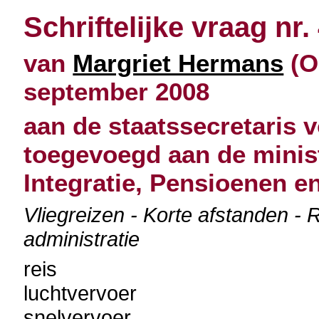
Schriftelijke vraag nr.
van
Margriet Hermans
(O
september 2008
aan de staatssecretaris 
toegevoegd aan de minis
Integratie, Pensioenen e
Vliegreizen - Korte afstanden - 
administratie
reis
luchtvervoer
snelvervoer