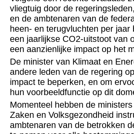
vliegtuig door de regeringsleden
en de ambtenaren van de federa
heen- en terugvluchten per jaar
een jaarlijkse CO2-uitstoot van
een aanzienlijke impact op het mi
De minister van Klimaat en Energ
andere leden van de regering op
impact te beperken, en om ervoo
hun voorbeeldfunctie op dit dom
Momenteel hebben de ministers 
Zaken en Volksgezondheid instru
ambtenaren van de betrokken de