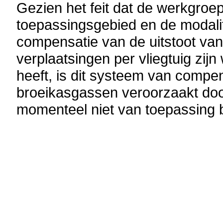
Gezien het feit dat de werkgroep
toepassingsgebied en de modalit
compensatie van de uitstoot va
verplaatsingen per vliegtuig zi
heeft, is dit systeem van compen
broeikasgassen veroorzaakt door
momenteel niet van toepassing 