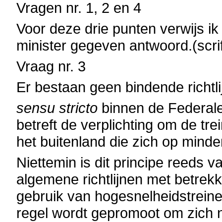
Vragen nr. 1, 2 en 4
Voor deze drie punten verwijs ik
minister gegeven antwoord.(scrif
Vraag nr. 3
Er bestaan geen bindende richtl
sensu stricto
binnen de Federale
betreft de verplichting om de tr
het buitenland die zich op mind
Niettemin is dit principe reeds v
algemene richtlijnen met betrekki
gebruik van hogesnelheidstreine
regel wordt gepromoot om zich 