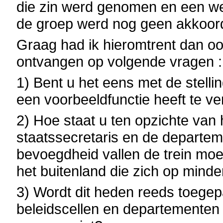
die zin werd genomen en een we
de groep werd nog geen akkoord be
Graag had ik hieromtrent dan oo
ontvangen op volgende vragen :
1) Bent u het eens met de stelli
een voorbeeldfunctie heeft te ve
2) Hoe staat u ten opzichte van h
staatssecretaris en de departem
bevoegdheid vallen de trein mo
het buitenland die zich op mind
3) Wordt dit heden reeds toegep
beleidscellen en departementen