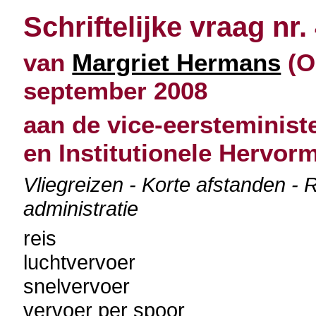
Schriftelijke vraag nr.
van
Margriet Hermans
(O
september 2008
aan de vice-eersteminist
en Institutionele Hervor
Vliegreizen - Korte afstanden - 
administratie
reis
luchtvervoer
snelvervoer
vervoer per spoor