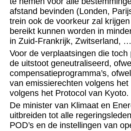
te nemen voor alle bestemminge
afstand bevinden (Londen, Parij
trein ook de voorkeur zal krijgen
bereikt kunnen worden in minder
in Zuid-Frankrijk, Zwitserland, …
Voor de verplaatsingen die toch
de uitstoot geneutraliseerd, ofwe
compensatieprogramma’s, ofwel
van emissierechten volgens het
volgens het Protocol van Kyoto.
De minister van Klimaat en Energi
uitbreiden tot alle regeringsled
POD’s en de instellingen van ope