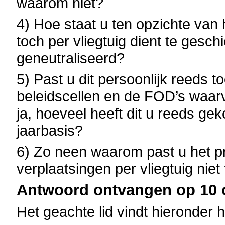
waarom niet?
4) Hoe staat u ten opzichte van 
toch per vliegtuig dient te gesch
geneutraliseerd?
5) Past u dit persoonlijk reeds
beleidscellen en de FOD’s waarv
ja, hoeveel heeft dit u reeds ge
jaarbasis?
6) Zo neen waarom past u het pr
verplaatsingen per vliegtuig niet
Antwoord ontvangen op 10 o
Het geachte lid vindt hieronder 