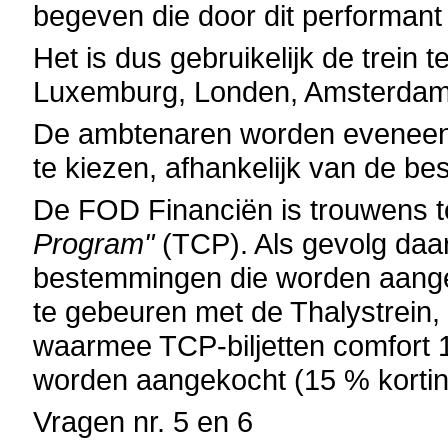
begeven die door dit performan
Het is dus gebruikelijk de trein
Luxemburg, Londen, Amsterdam, 
De ambtenaren worden eveneens
te kiezen, afhankelijk van de be
De FOD Financiën is trouwens t
Program"
(TCP). Als gevolg daar
bestemmingen die worden aanged
te gebeuren met de Thalystrein,
waarmee TCP-biljetten comfort 1
worden aangekocht (15 % kortin
Vragen nr. 5 en 6