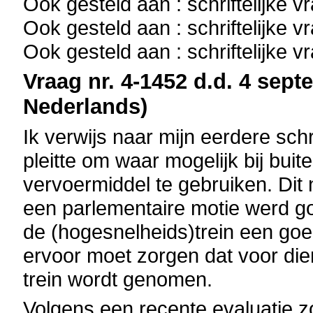
Ook gesteld aan : schriftelijke 
Ook gesteld aan : schriftelijke 
Ook gesteld aan : schriftelijke 
Vraag nr. 4-1452 d.d. 4 sept
Nederlands)
Ik verwijs naar mijn eerdere schri
pleitte om waar mogelijk bij buit
vervoermiddel te gebruiken. Dit
een parlementaire motie werd g
de (hogesnelheids)trein een goed
ervoor moet zorgen dat voor dien
trein wordt genomen.
Volgens een recente evaluatie z