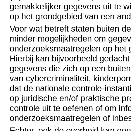
gemakkelijker gegevens uit te 
op het grondgebied van een ande
Voor wat betreft staten buiten 
minder mogelijkheden om gegeve
onderzoeksmaatregelen op het g
Hierbij kan bijvoorbeeld gedac
gegevens die zich op een buiten
van cybercriminaliteit, kinderporno
dat de nationale controle-instant
op juridische en/of praktische 
controle uit te oefenen of om inf
onderzoeksmaatregelen of inbes
Echter, ook de overheid kan een