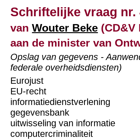
Schriftelijke vraag nr.
van
Wouter Beke
(CD&V N
aan de minister van Ont
Opslag van gegevens - Aanwendi
federale overheidsdiensten)
Eurojust
EU-recht
informatiedienstverlening
gegevensbank
uitwisseling van informatie
computercriminaliteit