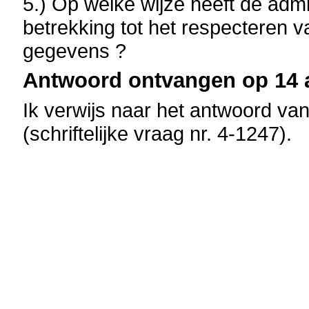
5.) Op welke wijze heeft de admi
betrekking tot het respecteren va
gegevens ?
Antwoord ontvangen op 14 
Ik verwijs naar het antwoord va
(schriftelijke vraag nr. 4-1247).