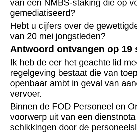
van een NMBS-staking die op v
gemediatiseerd?
Hebt u cijfers over de gewettig
van 20 mei jongstleden?
Antwoord ontvangen op 19 
Ik heb de eer het geachte lid m
regelgeving bestaat die van toep
openbaar ambt in geval van aan
vervoer.
Binnen de FOD Personeel en Org
voorwerp uit van een dienstnota
schikkingen door de personeelsl