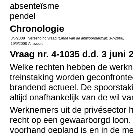
absenteïsme
pendel
Chronologie
3/6/2008
Verzending vraag
(Einde van de antwoordtermijn: 3/7/2008)
19/9/2008
Antwoord
Vraag nr. 4-1035 d.d. 3 juni 
Welke rechten hebben de werkn
treinstaking worden geconfront
brandend actueel. De spoorstak
altijd onafhankelijk van de wil 
Werknemers uit de privésector 
recht op een gewaarborgd loon. B
voorhand gepland is en in de m