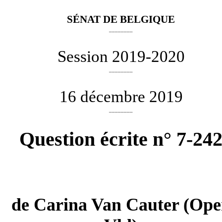
SÉNAT DE BELGIQUE
________
Session 2019-2020
________
16 décembre 2019
________
Question écrite n° 7-24
de
Carina Van Cauter
(Ope