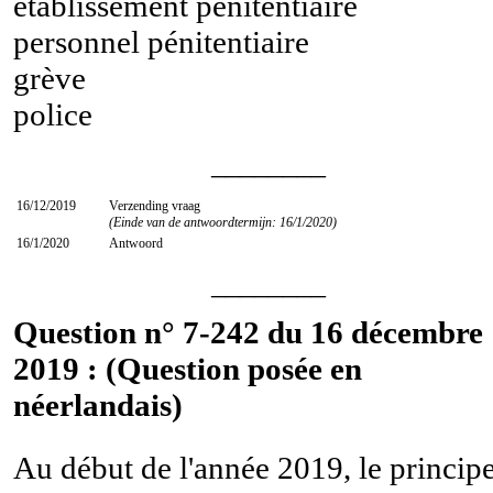
établissement pénitentiaire
personnel pénitentiaire
grève
police
________
16/12/2019
Verzending vraag
(Einde van de antwoordtermijn: 16/1/2020)
16/1/2020
Antwoord
________
Question n° 7-242 du 16 décembre
2019 : (Question posée en
néerlandais)
Au début de l'année 2019, le princip