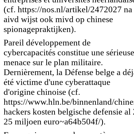
(cf. https://nos.nl/artikel/2472027 na
aivd wijst ook mivd op chinese
spionagepraktijken).
Pareil développement de
cybercapacités constitue une sérieus
menace sur le plan militaire.
Dernièrement, la Défense belge a déj
été victime d'une cyberattaque
d'origine chinoise (cf.
https://www.hln.be/binnenland/chine
hackers kosten belgische defensie al 
25 miljoen euro~a64b504f/).