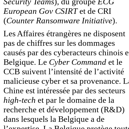
Security Teams
), du groupe
ECG
European Gov CSIRT
et de CRI
(
Counter Ransomware Initiative
).
Les Affaires étrangères ne disposent
pas de chiffres sur les dommages
causés par des cyberacteurs chinois 
Belgique. Le
Cyber Command
et le
CCB suivent l’intensité de l’activité
malicieuse cyber et sa provenance. L
Chine est intéressée par des secteurs
high-tech
et par le domaine de la
recherche et développement (R&D)
dans lesquels la Belgique a de
l’expertise. La Belgique protège tout