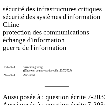
sécurité des infrastructures critiques
sécurité des systèmes d'information
Chine
protection des communications
échange d'information
guerre de l'information
________
15/6/2023
Verzending vraag
(Einde van de antwoordtermijn: 20/7/2023)
24/7/2023
Antwoord
________
Aussi posée à : question écrite
7-203
Aussi posée à : question écrite
7-203