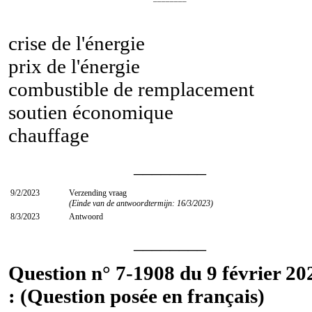
crise de l'énergie
prix de l'énergie
combustible de remplacement
soutien économique
chauffage
________
9/2/2023
Verzending vraag
(Einde van de antwoordtermijn: 16/3/2023)
8/3/2023
Antwoord
________
Question n° 7-1908 du 9 février 20
: (Question posée en français)