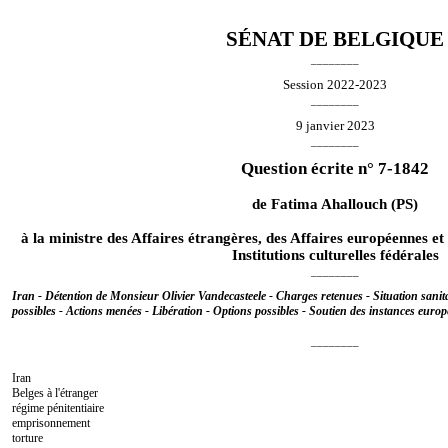
SÉNAT DE BELGIQUE
________
Session 2022-2023
________
9 janvier 2023
________
Question écrite n° 7-1842
de
Fatima Ahallouch
(PS)
à la ministre des Affaires étrangères, des Affaires européennes e
Institutions culturelles fédérales
________
Iran - Détention de Monsieur Olivier Vandecasteele - Charges retenues - Situation sanitai
possibles - Actions menées - Libération - Options possibles - Soutien des instances europ
________
Iran
Belges à l'étranger
régime pénitentiaire
emprisonnement
torture