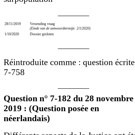
________
28/11/2019
Verzending vraag
(Einde van de antwoordtermijn: 2/1/2020)
1/10/2020
Dossier gesloten
________
Réintroduite comme : question écrite
7-758
________
Question n° 7-182 du 28 novembre
2019 : (Question posée en
néerlandais)