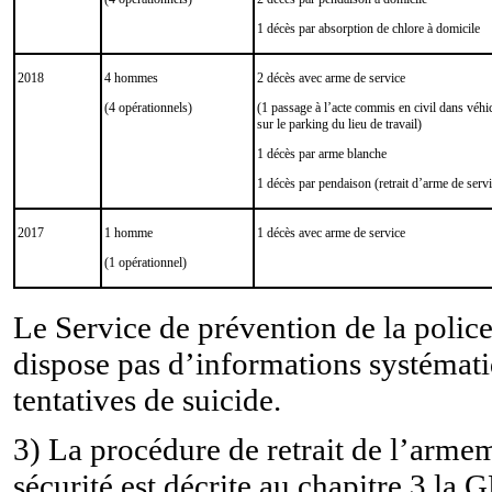
1 décès par absorption de chlore à domicile
2018
4 hommes
2 décès
avec arme de service
(4 opérationnels)
(1 passage à l’acte commis en civil dans véhi
sur le parking du lieu de travail)
1 décès par arme blanche
1 décès par pendaison (retrait d’arme de serv
2017
1 homme
1 décès avec arme de service
(1 opérationnel)
Le Service de prévention de la police
dispose pas d’informations systémati
tentatives de suicide.
3) La procédure de retrait de l’arme
sécurité est décrite au chapitre 3 la G