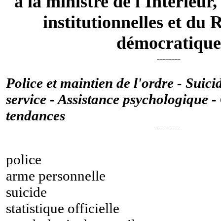
à la ministre de l'Intérieur
institutionnelles et du
démocratiqu
________
Police et maintien de l'ordre - Suici
service - Assistance psychologique - 
tendances
________
police
arme personnelle
suicide
statistique officielle