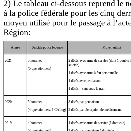
2) Le tableau ci-dessous reprend le 
à la police fédérale pour les cinq der
moyen utilisé pour le passage à l’acte
Région:
Année
Suicide police fédérale
Moyen utilisé
2021
5 hommes
2 décès
avec arme de service (dont 1 double
suicide)
(5 opérationnels)
1 décès avec arme à feu personnelle
1 décès avec pendaison
1 décès – saut sous le train
2020
5 hommes
3 décès par pendaison
(4 opérationnels, 1 CALog)
2 décès par absorption de médicaments
2019
4 hommes
1 décès
avec arme de service (à domicile)
(4 opérationnels)
2 décès par pendaison à domicile