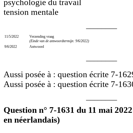
psychologie du travail
tension mentale
________
11/5/2022
Verzending vraag
(Einde van de antwoordtermijn: 9/6/2022)
9/6/2022
Antwoord
________
Aussi posée à : question écrite
7-162
Aussi posée à : question écrite
7-163
________
Question n° 7-1631 du 11 mai 2022
en néerlandais)