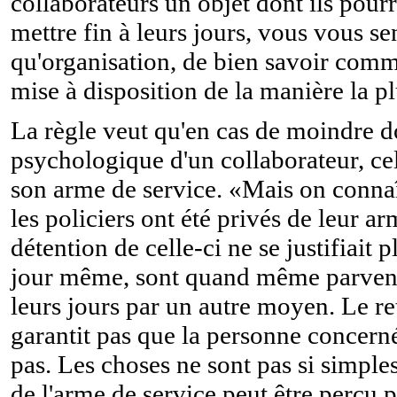
collaborateurs un objet dont ils pourr
mettre fin à leurs jours, vous vous sen
qu'organisation, de bien savoir comm
mise à disposition de la manière la pl
La règle veut qu'en cas de moindre do
psychologique d'un collaborateur, cel
son arme de service. «Mais on connaî
les policiers ont été privés de leur a
détention de celle-ci ne se justifiait p
jour même, sont quand même parvenu
leurs jours par un autre moyen. Le ret
garantit pas que la personne concerné
pas. Les choses ne sont pas si simples.
de l'arme de service peut être perçu