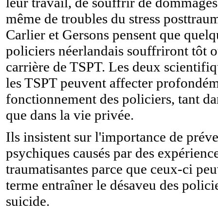
leur travail, de souffrir de dommage
même de troubles du stress posttrau
Carlier et Gersons pensent que quel
policiers néerlandais souffriront tôt 
carrière de TSPT. Les deux scientifi
les TSPT peuvent affecter profondém
fonctionnement des policiers, tant da
que dans la vie privée.
Ils insistent sur l'importance de pré
psychiques causés par des expérience
traumatisantes parce que ceux-ci peu
terme entraîner le désaveu des polic
suicide.