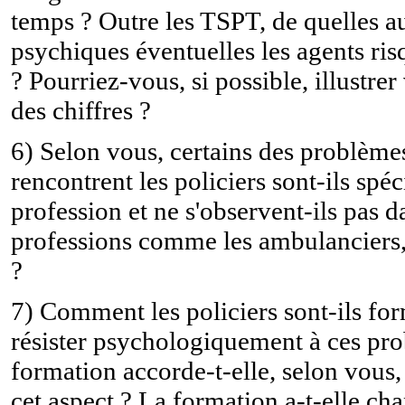
temps ? Outre les TSPT, de quelles au
psychiques éventuelles les agents risq
? Pourriez-vous, si possible, illustre
des chiffres ?
6) Selon vous, certains des problèm
rencontrent les policiers sont-ils spéc
profession et ne s'observent-ils pas d
professions comme les ambulanciers, l
?
7) Comment les policiers sont-ils fo
résister psychologiquement à ces pr
formation accorde-t-elle, selon vous, 
cet aspect ? La formation a-t-elle ch