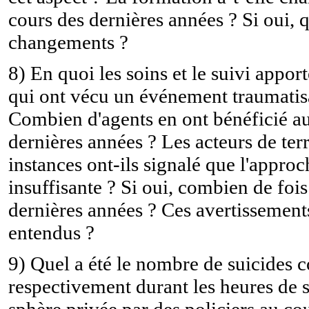
cours des dernières années ? Si oui, q
changements ?
8) En quoi les soins et le suivi appor
qui ont vécu un événement traumatisa
Combien d'agents en ont bénéficié au
dernières années ? Les acteurs de terr
instances ont-ils signalé que l'approc
insuffisante ? Si oui, combien de foi
dernières années ? Ces avertissements
entendus ?
9) Quel a été le nombre de suicides
respectivement durant les heures de s
sphère privée par des policiers au co