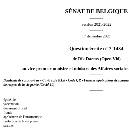
SÉNAT DE BELGIQUE
________
Session 2021-2022
________
17 décembre 2021
________
Question écrite n° 7-1434
de
Rik Daems
(Open Vld)
au vice-premier ministre et ministre des Affaires sociales
________
Pandémie de coronavirus - Covid safe ticket - Code QR - Fausses applications de scannag
de respect de la vie privée (Covid-19)
________
épidémie
vaccination
document officiel
fraude
application de l'informatique
protection de la vie privée
scanner