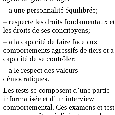
–
a une personnalité équilibrée;
–
respecte les droits fondamentaux et
les droits de ses concitoyens;
–
a la capacité de faire face aux
comportements agressifs de tiers et a
capacité de se contrôler;
–
a le respect des valeurs
démocratiques.
Les tests se composent d’une partie
informatisée et d’un interview
comportemental. Ces examens et test