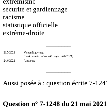
extrémisme
sécurité et gardiennage
racisme
statistique officielle
extrême-droite
________
21/5/2021
Verzending vraag
(Einde van de antwoordtermijn: 24/6/2021)
24/6/2021
Antwoord
________
Aussi posée à : question écrite
7-124
________
Question n° 7-1248 du 21 mai 2021