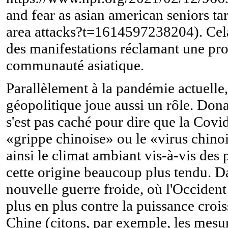
and fear as asian american seniors ta
area attacks?t=1614597238204). Cel
des manifestations réclamant une pro
communauté asiatique.
Parallèlement à la pandémie actuelle,
géopolitique joue aussi un rôle. Do
s'est pas caché pour dire que la Covid
«grippe chinoise» ou le «virus chino
ainsi le climat ambiant vis-à-vis des
cette origine beaucoup plus tendu. D
nouvelle guerre froide, où l'Occident
plus en plus contre la puissance crois
Chine (citons, par exemple, les mesur