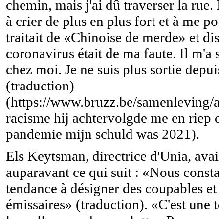
chemin, mais j'ai dû traverser la rue
à crier de plus en plus fort et à me p
traitait de «Chinoise de merde» et dis
coronavirus était de ma faute. Il m'a 
chez moi. Je ne suis plus sortie depui
(traduction)
(https://www.bruzz.be/samenleving/an
racisme hij achtervolgde me en riep 
pandemie mijn schuld was 2021).
Els Keytsman, directrice d'Unia, avai
auparavant ce qui suit : «Nous consta
tendance à désigner des coupables et
émissaires» (traduction). «C'est une 