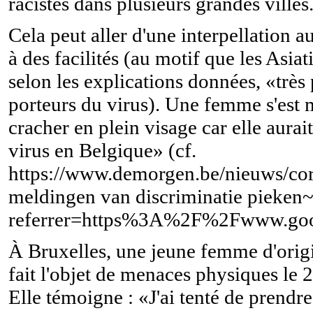
racistes dans plusieurs grandes villes
Cela peut aller d'une interpellation a
à des facilités (au motif que les Asiat
selon les explications données, «trè
porteurs du virus). Une femme s'est 
cracher en plein visage car elle aura
virus en Belgique» (cf.
https://www.demorgen.be/nieuws/co
meldingen van discriminatie pieken
referrer=https%3A%2F%2Fwww.go
À Bruxelles, une jeune femme d'orig
fait l'objet de menaces physiques le 
Elle témoigne : «J'ai tenté de prendre