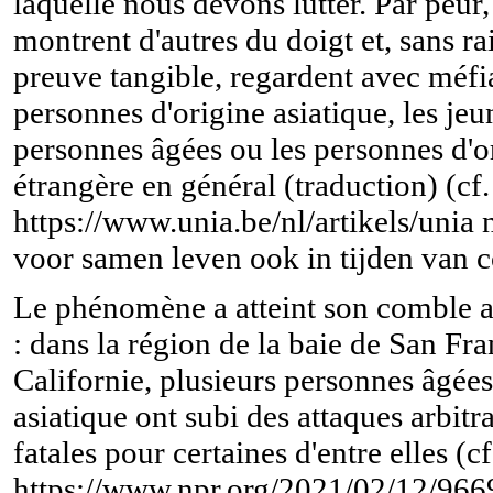
laquelle nous devons lutter. Par peur
montrent d'autres du doigt et, sans ra
preuve tangible, regardent avec méfi
personnes d'origine asiatique, les jeun
personnes âgées ou les personnes d'o
étrangère en général (traduction) (cf.
https://www.unia.be/nl/artikels/unia
voor samen leven ook in tijden van c
Le phénomène a atteint son comble a
: dans la région de la baie de San Fr
Californie, plusieurs personnes âgées
asiatique ont subi des attaques arbitra
fatales pour certaines d'entre elles (cf
https://www.npr.org/2021/02/12/96