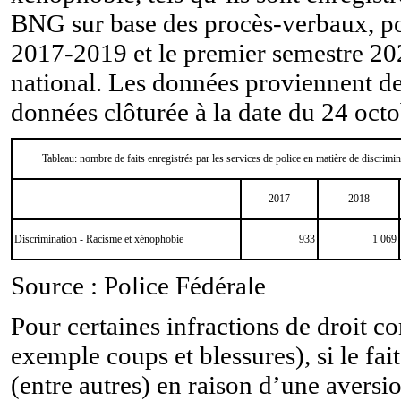
BNG sur base des procès-verbaux, po
2017-2019 et le premier semestre 20
national. Les données proviennent d
données clôturée à la date du 24 oct
Tableau:
nombre de faits enregistrés par les services de police en matière de discrim
2017
2018
Discrimination - Racisme et xénophobie
933
1 069
Source : Police Fédérale
Pour
certaines infractions de droit 
exemple coups et blessures), si le fa
(entre autres) en raison d’une aversi