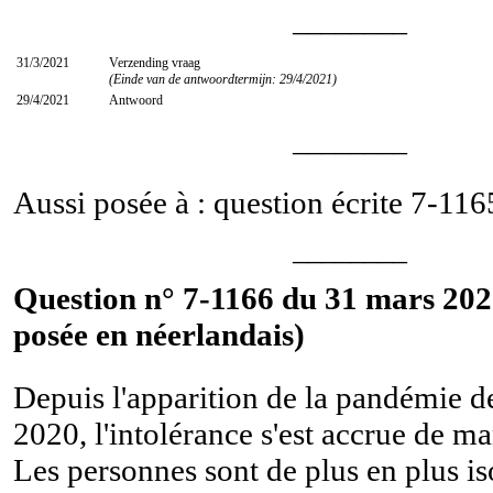
________
31/3/2021
Verzending vraag
(Einde van de antwoordtermijn: 29/4/2021)
29/4/2021
Antwoord
________
Aussi posée à : question écrite
7-116
________
Question n° 7-1166 du 31 mars 202
posée en néerlandais)
Depuis l'apparition de la pandémie 
2020, l'intolérance s'est accrue de ma
Les personnes sont de plus en plus is