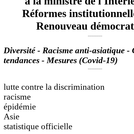
à la ministre de l'Intéri
Réformes institutionnell
Renouveau démocrat
________
Diversité - Racisme anti-asiatique - 
tendances - Mesures (Covid-19)
________
lutte contre la discrimination
racisme
épidémie
Asie
statistique officielle