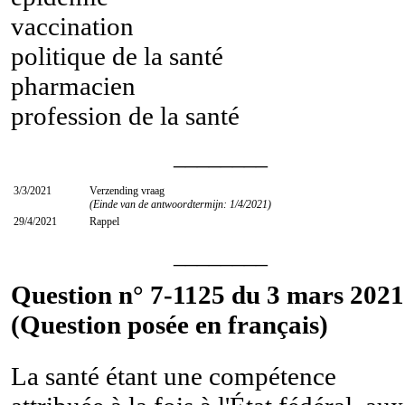
vaccination
politique de la santé
pharmacien
profession de la santé
________
3/3/2021
Verzending vraag
(Einde van de antwoordtermijn: 1/4/2021)
29/4/2021
Rappel
________
Question n° 7-1125 du 3 mars 2021
(Question posée en français)
La santé étant une compétence