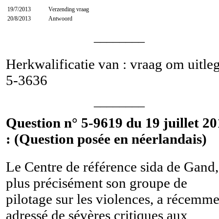
19/7/2013
Verzending vraag
20/8/2013
Antwoord
________
Herkwalificatie van : vraag om uitle
5-3636
________
Question n° 5-9619 du 19 juillet 2
: (Question posée en néerlandais)
Le Centre de référence sida de Gand,
plus précisément son groupe de
pilotage sur les violences, a récemm
adressé de sévères critiques aux