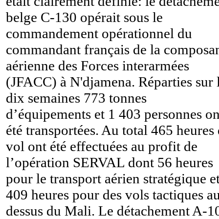
était clairement définie: le détachem
belge C-130 opérait sous le
commandement opérationnel du
commandant français de la composa
aérienne des Forces interarmées
(JFACC) à N'djamena. Réparties sur 
dix semaines 773 tonnes
d’équipements et 1 403 personnes on
été transportées. Au total 465 heures
vol ont été effectuées au profit de
l’opération SERVAL dont 56 heures
pour le transport aérien stratégique e
409 heures pour des vols tactiques a
dessus du Mali. Le détachement A-1