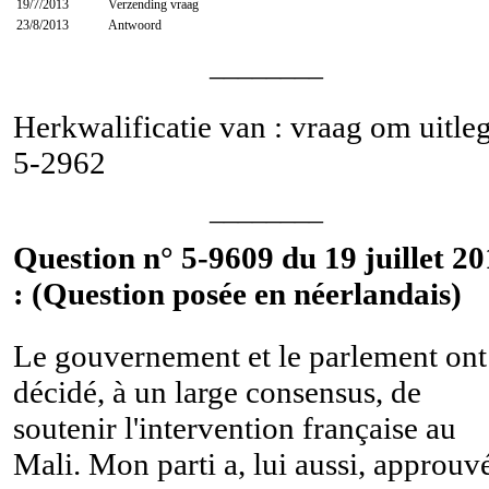
19/7/2013
Verzending vraag
23/8/2013
Antwoord
________
Herkwalificatie van : vraag om uitle
5-2962
________
Question n° 5-9609 du 19 juillet 2
: (Question posée en néerlandais)
Le gouvernement et le parlement ont
décidé, à un large consensus, de
soutenir l'intervention française au
Mali. Mon parti a, lui aussi, approuv