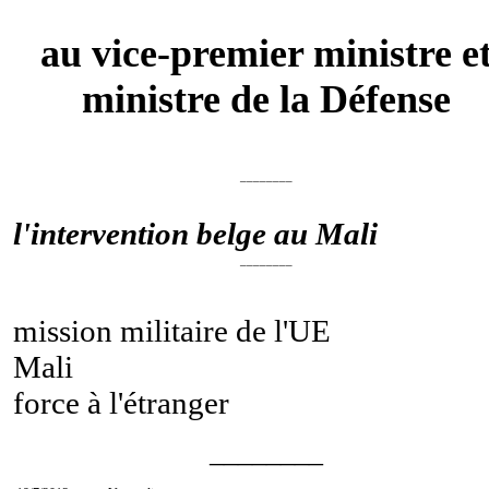
au vice-premier ministre e
ministre de la Défense
________
l'intervention belge au Mali
________
mission militaire de l'UE
Mali
force à l'étranger
________