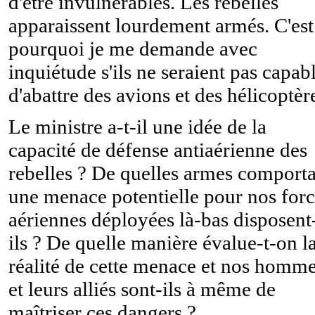
d'être invulnérables. Les rebelles
apparaissent lourdement armés. C'est
pourquoi je me demande avec
inquiétude s'ils ne seraient pas capab
d'abattre des avions et des hélicoptèr
Le ministre a-t-il une idée de la
capacité de défense antiaérienne des
rebelles ? De quelles armes comport
une menace potentielle pour nos forc
aériennes déployées là-bas disposent
ils ? De quelle manière évalue-t-on l
réalité de cette menace et nos homm
et leurs alliés sont-ils à même de
maîtriser ces dangers ?