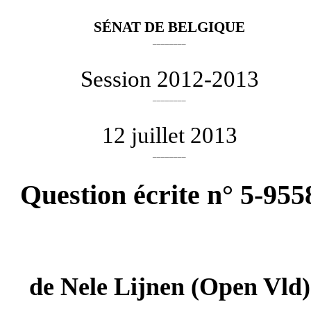
SÉNAT DE BELGIQUE
________
Session 2012-2013
________
12 juillet 2013
________
Question écrite n° 5-955
de
Nele Lijnen
(Open Vld)