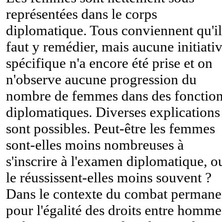
représentées dans le corps
diplomatique. Tous conviennent qu'il
faut y remédier, mais aucune initiati
spécifique n'a encore été prise et on
n'observe aucune progression du
nombre de femmes dans des fonctio
diplomatiques. Diverses explications
sont possibles. Peut-être les femmes
sont-elles moins nombreuses à
s'inscrire à l'examen diplomatique, o
le réussissent-elles moins souvent ?
Dans le contexte du combat permane
pour l'égalité des droits entre homme