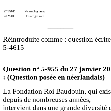
________
27/1/2011
Verzending vraag
7/12/2011
Dossier gesloten
________
Réintroduite comme : question écrite
5-4615
________
Question n° 5-955 du 27 janvier 20
: (Question posée en néerlandais)
La Fondation Roi Baudouin, qui exis
depuis de nombreuses années,
intervient dans une grande diversité 