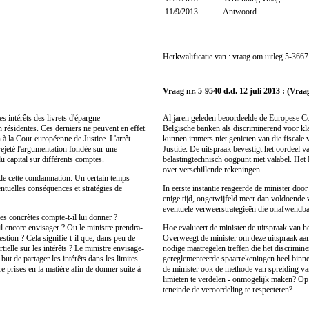
11/9/2013
Antwoord
Herkwalificatie van : vraag om uitleg
5-3667
Vraag nr. 5-9540 d.d. 12 juli 2013 : (Vraa
 intérêts des livrets d'épargne
Al jaren geleden beoordeelde de Europese Com
 résidentes. Ces derniers ne peuvent en effet
Belgische banken als discriminerend voor kl
n à la Cour européenne de Justice. L'arrêt
kunnen immers niet genieten van die fiscale 
jeté l'argumentation fondée sur une
Justitie. De uitspraak bevestigt het oordeel
du capital sur différents comptes.
belastingtechnisch oogpunt niet valabel. Het H
over verschillende rekeningen.
re de cette condamnation. Un certain temps
ntuelles conséquences et stratégies de
In eerste instantie reageerde de minister doo
enige tijd, ongetwijfeld meer dan voldoende
eventuele verweerstrategieën die onafwendbaa
tes concrètes compte-t-il lui donner ?
-il encore envisager ? Ou le ministre prendra-
Hoe evalueert de minister de uitspraak van h
uestion ? Cela signifie-t-il que, dans peu de
Overweegt de minister om deze uitspraak aan 
tielle sur les intérêts ? Le ministre envisage-
nodige maatregelen treffen die het discriminer
but de partager les intérêts dans les limites
gereglementeerde spaarrekeningen heel binnenk
e prises en la matière afin de donner suite à
de minister ook de methode van spreiding van
limieten te verdelen - onmogelijk maken? Op
teneinde de veroordeling te respecteren?