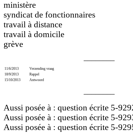
ministère
syndicat de fonctionnaires
travail à distance
travail à domicile
grève
________
11/6/2013
Verzending vraag
18/9/2013
Rappel
15/10/2013
Antwoord
________
Aussi posée à : question écrite
5-929
Aussi posée à : question écrite
5-929
Aussi posée à : question écrite
5-929