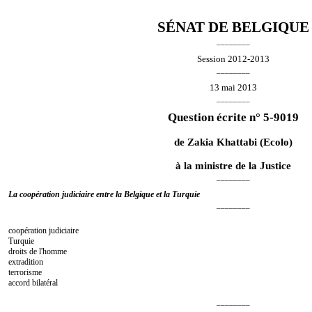
SÉNAT DE BELGIQUE
________
Session 2012-2013
________
13 mai 2013
________
Question écrite n° 5-9019
de
Zakia Khattabi
(Ecolo)
à la ministre de la Justice
________
La coopération judiciaire entre la Belgique et la Turquie
________
coopération judiciaire
Turquie
droits de l'homme
extradition
terrorisme
accord bilatéral
________