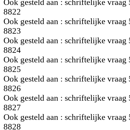
Ook gesteld aan : schriftelijke vraag
8822
Ook gesteld aan : schriftelijke vraag
8823
Ook gesteld aan : schriftelijke vraag
8824
Ook gesteld aan : schriftelijke vraag
8825
Ook gesteld aan : schriftelijke vraag
8826
Ook gesteld aan : schriftelijke vraag
8827
Ook gesteld aan : schriftelijke vraag
8828