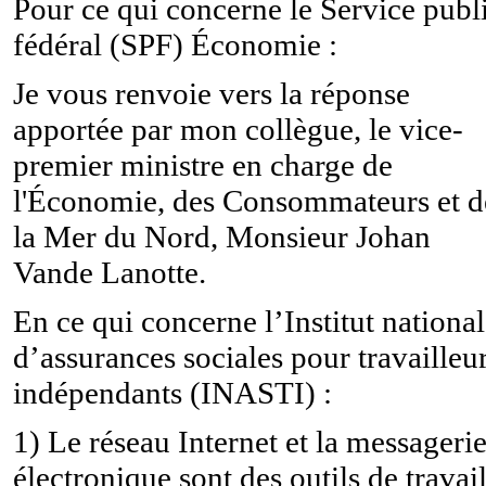
Pour ce qui concerne le Service publ
fédéral (SPF) Économie :
Je vous renvoie vers la réponse
apportée par mon collègue, le v
ice-
premier ministre en charge de
l'Économie, des Consommateurs et d
la Mer du Nord, Monsieur
Johan
Vande Lanotte.
En ce qui concerne l’Institut national
d’assurances sociales pour travailleu
indépendants (INASTI)
:
1)
Le réseau Internet et la messageri
électronique sont des outils de travai