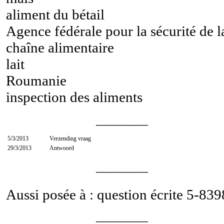
aliment du bétail
Agence fédérale pour la sécurité de l
chaîne alimentaire
lait
Roumanie
inspection des aliments
________
5/3/2013
Verzending vraag
29/3/2013
Antwoord
________
Aussi posée à : question écrite
5-839
________