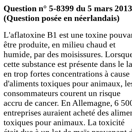
Question n° 5-8399 du 5 mars 2013
(Question posée en néerlandais)
L'aflatoxine B1 est une toxine pouva
être produite, en milieu chaud et
humide, par des moisissures. Lorsqu
cette substance est présente dans le la
en trop fortes concentrations à cause
d'aliments toxiques pour animaux, le
consommateurs courent un risque
accru de cancer. En Allemagne, 6 50
entreprises auraient acheté des alime
toxiques pour animaux. La toxicité
était due à un lot de maïs provenant 