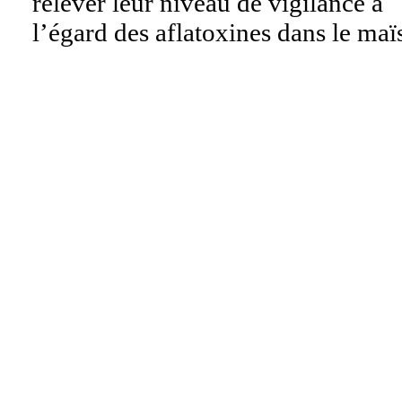
relever leur niveau de vigilance à
l’égard des aflatoxines dans le maï