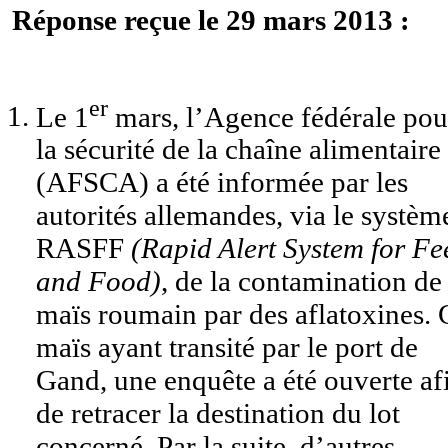
Réponse reçue le 29 mars 2013 :
er
Le 1
mars, l’Agence fédérale pou
la sécurité de la chaîne alimentaire
(AFSCA) a été informée par les
autorités allemandes, via le systèm
RASFF
(Rapid Alert System for Fe
and Food)
, de la contamination de
maïs roumain par des aflatoxines. 
maïs ayant transité par le port de
Gand, une enquête a été ouverte af
de retracer la destination du lot
concerné. Par la suite, d’autres