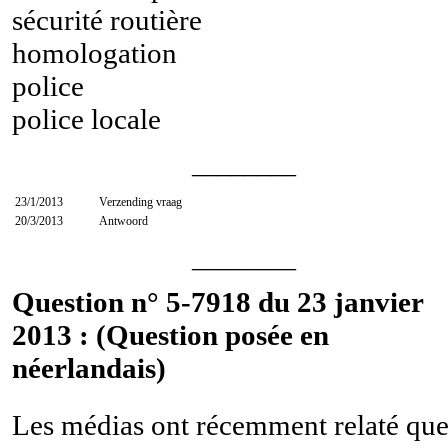
sécurité routière
homologation
police
police locale
________
23/1/2013
Verzending vraag
20/3/2013
Antwoord
________
Question n° 5-7918 du 23 janvier
2013 : (Question posée en
néerlandais)
Les médias ont récemment relaté qu