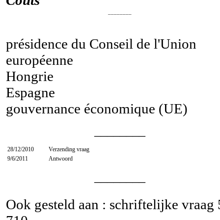
________
présidence du Conseil de l'Union
européenne
Hongrie
Espagne
gouvernance économique (UE)
________
28/12/2010
Verzending vraag
9/6/2011
Antwoord
________
Ook gesteld aan : schriftelijke vraag