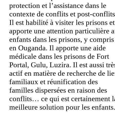
protection et l’assistance dans le
contexte de conflits et post-conflits
Il est habilité à visiter les prisons et
apporte une attention particulière 
enfants dans les prisons, y compris
en Ouganda. Il apporte une aide
médicale dans les prisons de Fort
Portal, Gulu, Luzira. Il est aussi trè
actif en matière de recherche de li
familiaux et réunification des
familles dispersées en raison des
conflits… ce qui est certainement l
meilleure solution pour les enfants