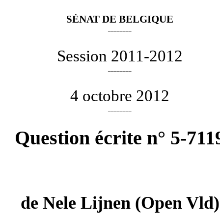
SÉNAT DE BELGIQUE
________
Session 2011-2012
________
4 octobre 2012
________
Question écrite n° 5-711
de
Nele Lijnen
(Open Vld)