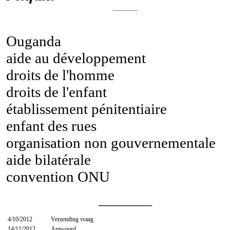
________
Ouganda
aide au développement
droits de l'homme
droits de l'enfant
établissement pénitentiaire
enfant des rues
organisation non gouvernementale
aide bilatérale
convention ONU
________
4/10/2012
Verzending vraag
14/11/2012
Antwoord