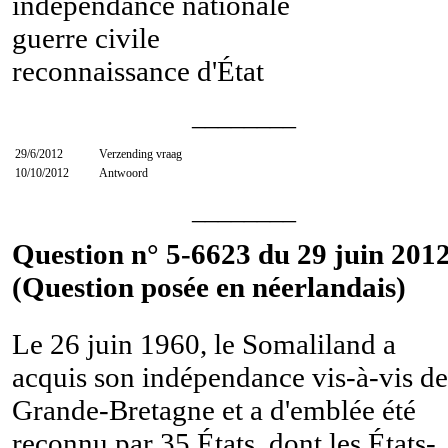
indépendance nationale
guerre civile
reconnaissance d'État
________
29/6/2012
Verzending vraag
10/10/2012
Antwoord
________
Question n° 5-6623 du 29 juin 2012
(Question posée en néerlandais)
Le 26 juin 1960, le Somaliland a
acquis son indépendance vis-à-vis de
Grande-Bretagne et a d'emblée été
reconnu par 35 États, dont les États-