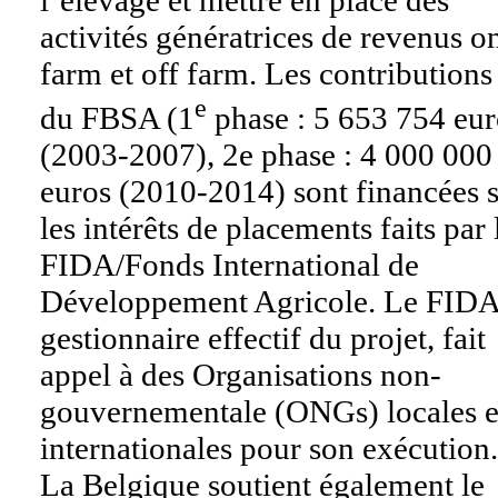
l’élevage et mettre en place des
activités génératrices de revenus o
farm
et off farm. Les contributions
e
du FBSA (1
phase : 5 653 754 eur
(2003-2007), 2e
phase : 4 000 000
euros (2010-2014) sont financées 
les intérêts de placements faits par 
FIDA/Fonds International de
Développement Agricole. Le FIDA
gestionnaire effectif du projet, fait
appel à des Organisations non-
gouvernementale (ONGs) locales e
internationales pour son exécution.
La Belgique soutient également le