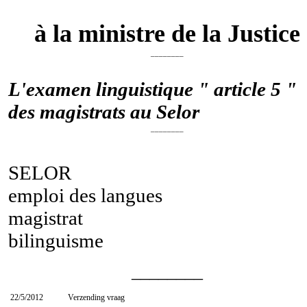
à la ministre de la Justice
________
L'examen linguistique " article 5 "
des magistrats au Selor
________
SELOR
emploi des langues
magistrat
bilinguisme
________
22/5/2012
Verzending vraag