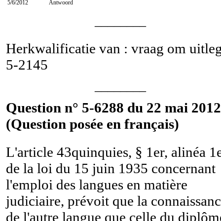
5/6/2012
Antwoord
________
Herkwalificatie van : vraag om uitle
5-2145
________
Question n° 5-6288 du 22 mai 2012
(Question posée en français)
L'article 43quinquies, § 1er, alinéa 1e
de la loi du 15 juin 1935 concernant
l'emploi des langues en matière
judiciaire, prévoit que la connaissan
de l'autre langue que celle du diplôm