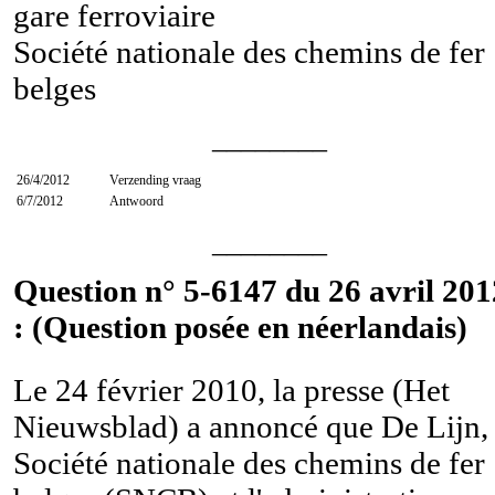
gare ferroviaire
Société nationale des chemins de fer
belges
________
26/4/2012
Verzending vraag
6/7/2012
Antwoord
________
Question n° 5-6147 du 26 avril 201
: (Question posée en néerlandais)
Le 24 février 2010, la presse (Het
Nieuwsblad) a annoncé que De Lijn, 
Société nationale des chemins de fer