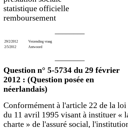
statistique officielle
remboursement
________
29/2/2012
Verzending vraag
2/5/2012
Antwoord
________
Question n° 5-5734 du 29 février
2012 : (Question posée en
néerlandais)
Conformément à l'article 22 de la loi
du 11 avril 1995 visant à instituer « l
charte » de l'assuré social, l'institutio