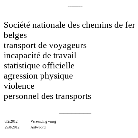
________
Société nationale des chemins de fer
belges
transport de voyageurs
incapacité de travail
statistique officielle
agression physique
violence
personnel des transports
________
8/2/2012
Verzending vraag
29/8/2012
Antwoord