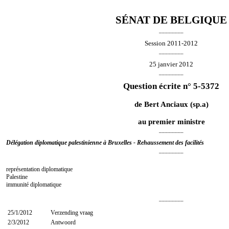
SÉNAT DE BELGIQUE
________
Session 2011-2012
________
25 janvier 2012
________
Question écrite n° 5-5372
de
Bert Anciaux
(sp.a)
au premier ministre
________
Délégation diplomatique palestinienne à Bruxelles - Rehaussement des facilités
________
représentation diplomatique
Palestine
immunité diplomatique
________
25/1/2012
Verzending vraag
2/3/2012
Antwoord