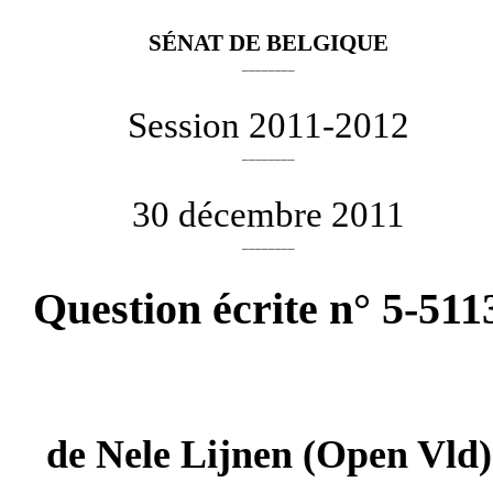
SÉNAT DE BELGIQUE
________
Session 2011-2012
________
30 décembre 2011
________
Question écrite n° 5-511
de
Nele Lijnen
(Open Vld)