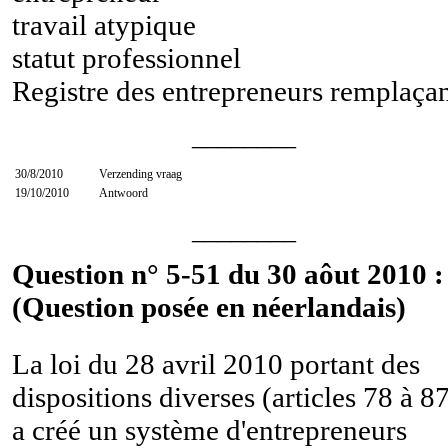
travail atypique
statut professionnel
Registre des entrepreneurs remplaçan
________
30/8/2010
Verzending vraag
19/10/2010
Antwoord
________
Question n° 5-51 du 30 aôut 2010 :
(Question posée en néerlandais)
La loi du 28 avril 2010 portant des
dispositions diverses (articles 78 à 8
a créé un système d'entrepreneurs