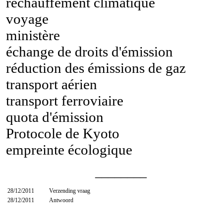
réchauffement climatique
voyage
ministère
échange de droits d'émission
réduction des émissions de gaz
transport aérien
transport ferroviaire
quota d'émission
Protocole de Kyoto
empreinte écologique
________
28/12/2011
Verzending vraag
28/12/2011
Antwoord
________