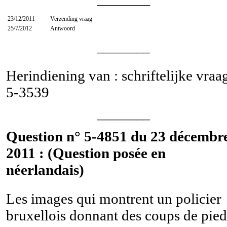
23/12/2011
Verzending vraag
25/7/2012
Antwoord
________
Herindiening van : schriftelijke vraa
5-3539
________
Question n° 5-4851 du 23 décembr
2011 : (Question posée en
néerlandais)
Les images qui montrent un policier
bruxellois donnant des coups de pied