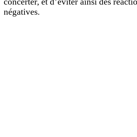
concerter, et d’éviter ainsi des réacti
négatives.