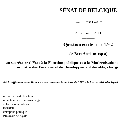
SÉNAT DE BELGIQUE
________
Session 2011-2012
________
28 décembre 2011
________
Question écrite n° 5-4762
de
Bert Anciaux
(sp.a)
au secrétaire d'État à la Fonction publique et à la Modernisation 
ministre des Finances et du Développement durable, chargé
________
Réchauffement de la Terre - Lutte contre les émissions de CO2 - Achat de véhicules hybri
________
réchauffement climatique
réduction des émissions de gaz
véhicule non polluant
ministère
entreprise publique
Protocole de Kyoto